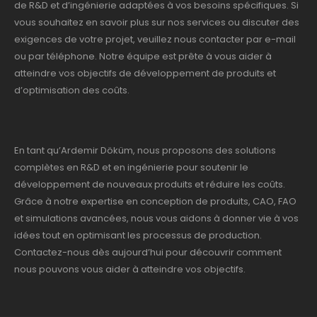
de R&D et d’ingénierie adaptées à vos besoins spécifiques. Si
vous souhaitez en savoir plus sur nos services ou discuter des
exigences de votre projet, veuillez nous contacter par e-mail
ou par téléphone. Notre équipe est prête à vous aider à
atteindre vos objectifs de développement de produits et
d’optimisation des coûts.
En tant qu’Ardemir Döküm, nous proposons des solutions
complètes en R&D et en ingénierie pour soutenir le
développement de nouveaux produits et réduire les coûts.
Grâce à notre expertise en conception de produits, CAO, FAO
et simulations avancées, nous vous aidons à donner vie à vos
idées tout en optimisant les processus de production.
Contactez-nous dès aujourd’hui pour découvrir comment
nous pouvons vous aider à atteindre vos objectifs.