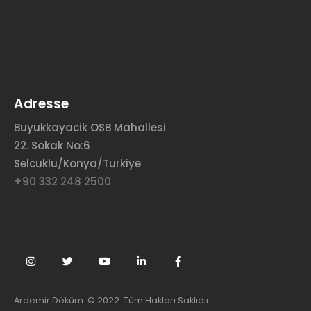
Adresse
Buyukkayacik OSB Mahallesi
22. Sokak No:6
Selcuklu/Konya/Turkiye
+90 332 248 2500
Ardemir Döküm. © 2022. Tüm Hakları Saklıdır