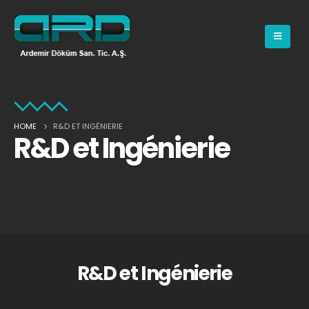
HOME
R&D ET INGÉNIERIE
R&D et Ingénierie
R&D et Ingénierie