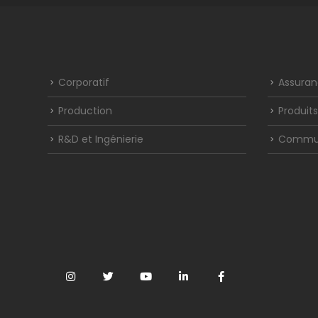
Corporatif
Assuran
Production
Produits
R&D et Ingénierie
Commun