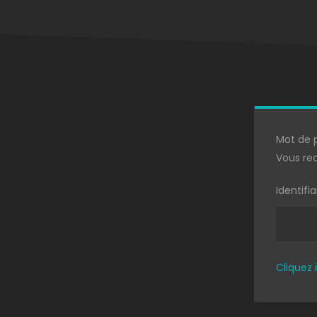
Mot de p
Vous rec
Identifi
Cliquez 