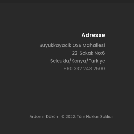
Adresse
Buyukkayacik OSB Mahallesi
22. Sokak No:6
Selcuklu/Konya/Turkiye
+90 332 248 2500
Ardemir Döküm. © 2022. Tüm Hakları Saklıdır