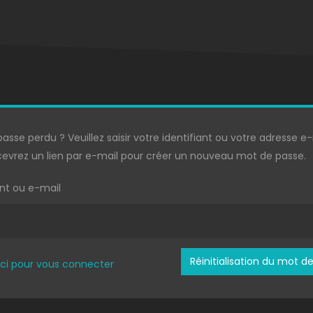
asse perdu ? Veuillez saisir votre identifiant ou votre adresse e-
evrez un lien par e-mail pour créer un nouveau mot de passe.
ant ou e-mail
Réinitialisation du mot d
ici pour vous connecter