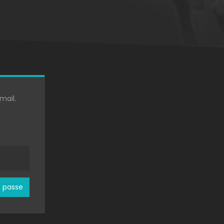
mail.
e passe